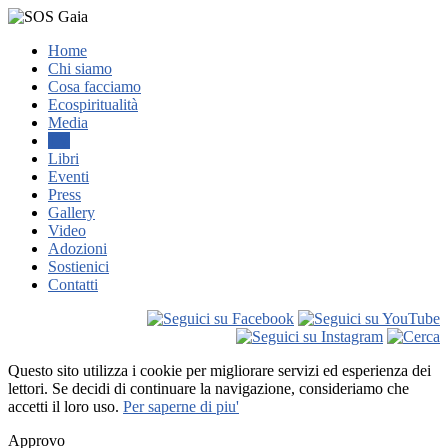
Home
Chi siamo
Cosa facciamo
Ecospiritualità
Media
TV
Libri
Eventi
Press
Gallery
Video
Adozioni
Sostienici
Contatti
Questo sito utilizza i cookie per migliorare servizi ed esperienza dei
lettori. Se decidi di continuare la navigazione, consideriamo che
accetti il loro uso.
Per saperne di piu'
Approvo