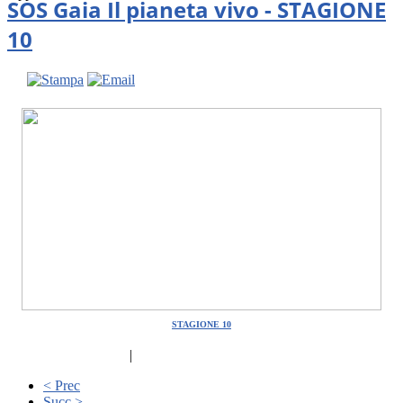
SOS Gaia Il pianeta vivo - STAGIONE
10
STAGIONE 10
|
< Prec
Succ >