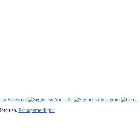
 loro uso.
Per saperne di piu'