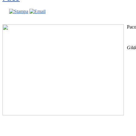
Paco
Gild