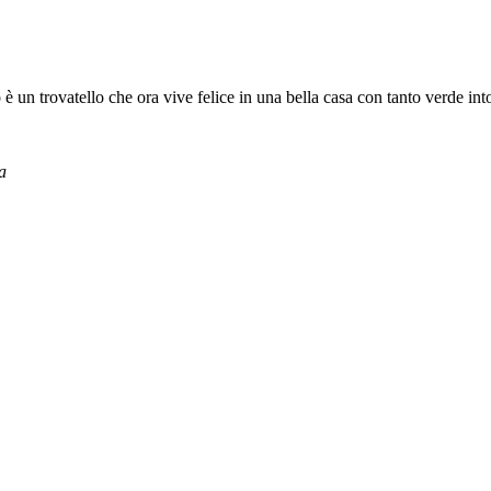
 è un trovatello che ora vive felice in una bella casa con tanto verde int
a