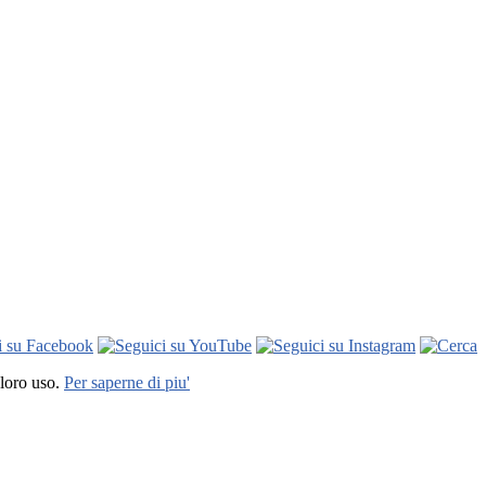
 loro uso.
Per saperne di piu'