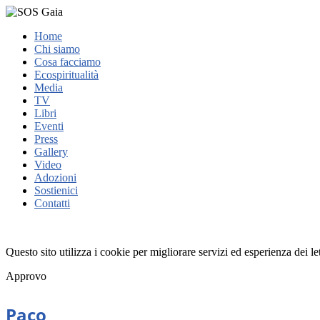
Home
Chi siamo
Cosa facciamo
Ecospiritualità
Media
TV
Libri
Eventi
Press
Gallery
Video
Adozioni
Sostienici
Contatti
Questo sito utilizza i cookie per migliorare servizi ed esperienza dei l
Approvo
Paco