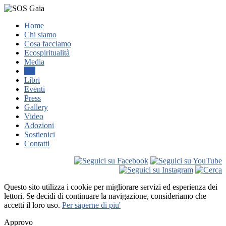
Home
Chi siamo
Cosa facciamo
Ecospiritualità
Media
TV
Libri
Eventi
Press
Gallery
Video
Adozioni
Sostienici
Contatti
Questo sito utilizza i cookie per migliorare servizi ed esperienza dei
lettori. Se decidi di continuare la navigazione, consideriamo che
accetti il loro uso.
Per saperne di piu'
Approvo