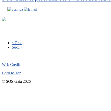
< Prec
Succ >
Web Credits
Back to Top
© SOS Gaia 2026