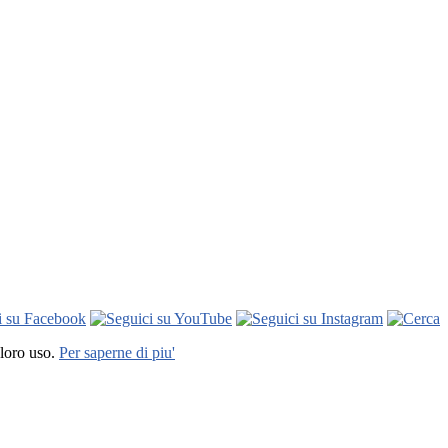
 loro uso.
Per saperne di piu'