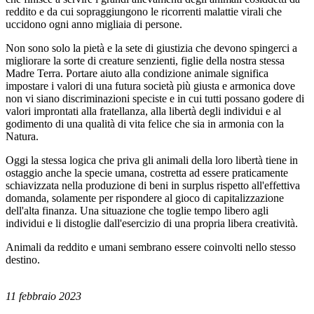
reddito e da cui sopraggiungono le ricorrenti malattie virali che
uccidono ogni anno migliaia di persone.
Non sono solo la pietà e la sete di giustizia che devono spingerci a
migliorare la sorte di creature senzienti, figlie della nostra stessa
Madre Terra. Portare aiuto alla condizione animale significa
impostare i valori di una futura società più giusta e armonica dove
non vi siano discriminazioni speciste e in cui tutti possano godere di
valori improntati alla fratellanza, alla libertà degli individui e al
godimento di una qualità di vita felice che sia in armonia con la
Natura.
Oggi la stessa logica che priva gli animali della loro libertà tiene in
ostaggio anche la specie umana, costretta ad essere praticamente
schiavizzata nella produzione di beni in surplus rispetto all'effettiva
domanda, solamente per rispondere al gioco di capitalizzazione
dell'alta finanza. Una situazione che toglie tempo libero agli
individui e li distoglie dall'esercizio di una propria libera creatività.
Animali da reddito e umani sembrano essere coinvolti nello stesso
destino.
11 febbraio 2023