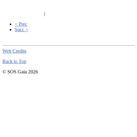
|
< Prec
Succ >
Web Credits
Back to Top
© SOS Gaia 2026