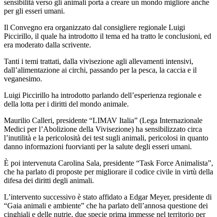
sensibilità verso gli animali porta a creare un mondo migliore anche
per gli esseri umani.
Il Convegno era organizzato dal consigliere regionale Luigi
Piccirillo, il quale ha introdotto il tema ed ha tratto le conclusioni, ed
era moderato dalla scrivente.
Tanti i temi trattati, dalla vivisezione agli allevamenti intensivi,
dall’alimentazione ai circhi, passando per la pesca, la caccia e il
veganesimo.
Luigi Piccirillo ha introdotto parlando dell’esperienza regionale e
della lotta per i diritti del mondo animale.
Maurilio Calleri, presidente “LIMAV Italia” (Lega Internazionale
Medici per l’Abolizione della Vivisezione) ha sensibilizzato circa
l’inutilità e la pericolosità dei test sugli animali, pericolosi in quanto
danno informazioni fuorvianti per la salute degli esseri umani.
È poi intervenuta Carolina Sala, presidente “Task Force Animalista”,
che ha parlato di proposte per migliorare il codice civile in virtù della
difesa dei diritti degli animali.
L’intervento successivo è stato affidato a Edgar Meyer, presidente di
“Gaia animali e ambiente” che ha parlato dell’annosa questione dei
cinghiali e delle nutrie, due specie prima immesse nel territorio per