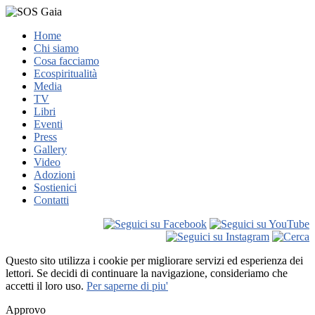
Home
Chi siamo
Cosa facciamo
Ecospiritualità
Media
TV
Libri
Eventi
Press
Gallery
Video
Adozioni
Sostienici
Contatti
Questo sito utilizza i cookie per migliorare servizi ed esperienza dei
lettori. Se decidi di continuare la navigazione, consideriamo che
accetti il loro uso.
Per saperne di piu'
Approvo