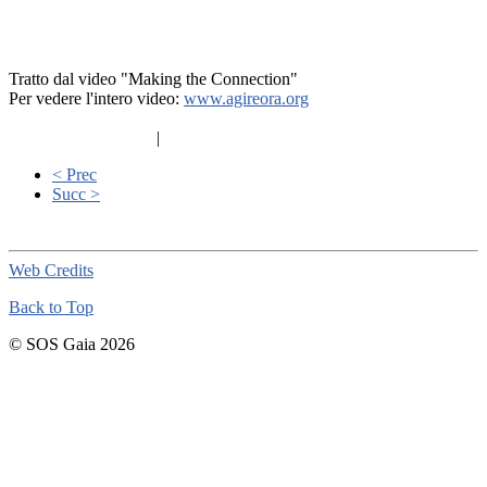
Tratto dal video "Making the Connection"
Per vedere l'intero video:
www.agireora.org
|
< Prec
Succ >
Web Credits
Back to Top
© SOS Gaia 2026