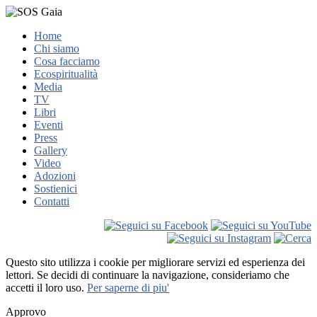
Home
Chi siamo
Cosa facciamo
Ecospiritualità
Media
TV
Libri
Eventi
Press
Gallery
Video
Adozioni
Sostienici
Contatti
Questo sito utilizza i cookie per migliorare servizi ed esperienza dei
lettori. Se decidi di continuare la navigazione, consideriamo che
accetti il loro uso.
Per saperne di piu'
Approvo