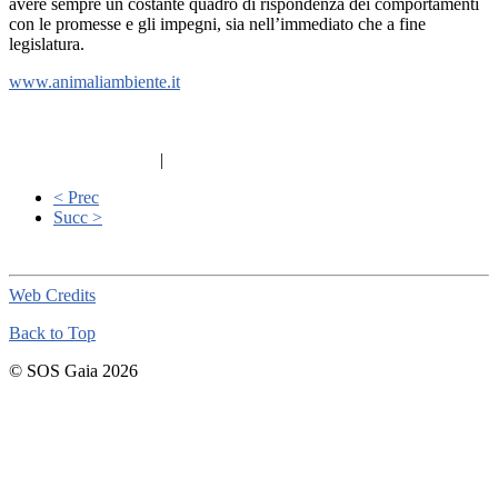
avere sempre un costante quadro di rispondenza dei comportamenti
con le promesse e gli impegni, sia nell’immediato che a fine
legislatura.
www.animaliambiente.it
|
< Prec
Succ >
Web Credits
Back to Top
© SOS Gaia 2026