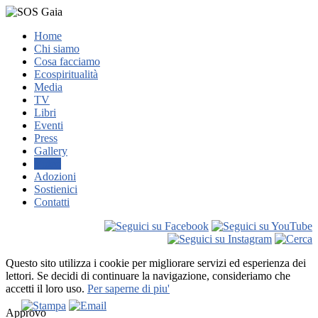
Home
Chi siamo
Cosa facciamo
Ecospiritualità
Media
TV
Libri
Eventi
Press
Gallery
Video
Adozioni
Sostienici
Contatti
Questo sito utilizza i cookie per migliorare servizi ed esperienza dei
lettori. Se decidi di continuare la navigazione, consideriamo che
accetti il loro uso.
Per saperne di piu'
Approvo