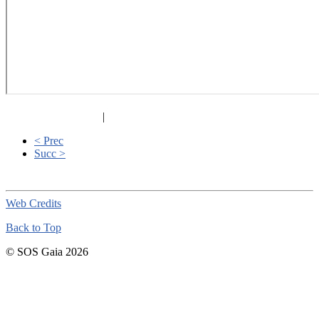
|
< Prec
Succ >
Web Credits
Back to Top
© SOS Gaia 2026