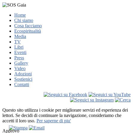
Home
Chi siamo
Cosa facciamo
Ecospiritualità
Media
TV
Libri
Eventi
Press
Gallery
Video
Adozioni
Sostienici
Contatti
Questo sito utilizza i cookie per migliorare servizi ed esperienza dei
lettori. Se decidi di continuare la navigazione, consideriamo che
accetti il loro uso.
Per saperne di piu'
Approvo