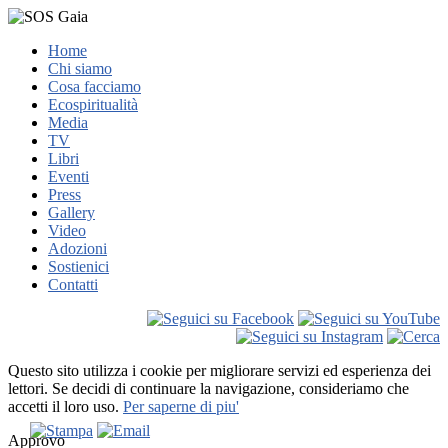
Home
Chi siamo
Cosa facciamo
Ecospiritualità
Media
TV
Libri
Eventi
Press
Gallery
Video
Adozioni
Sostienici
Contatti
Questo sito utilizza i cookie per migliorare servizi ed esperienza dei
lettori. Se decidi di continuare la navigazione, consideriamo che
accetti il loro uso.
Per saperne di piu'
Approvo