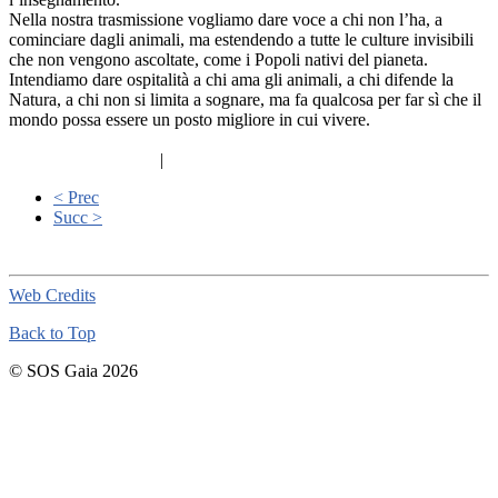
Nella nostra trasmissione vogliamo dare voce a chi non l’ha, a
cominciare dagli animali, ma estendendo a tutte le culture invisibili
che non vengono ascoltate, come i Popoli nativi del pianeta.
Intendiamo dare ospitalità a chi ama gli animali, a chi difende la
Natura, a chi non si limita a sognare, ma fa qualcosa per far sì che il
mondo possa essere un posto migliore in cui vivere.
|
< Prec
Succ >
Web Credits
Back to Top
© SOS Gaia 2026