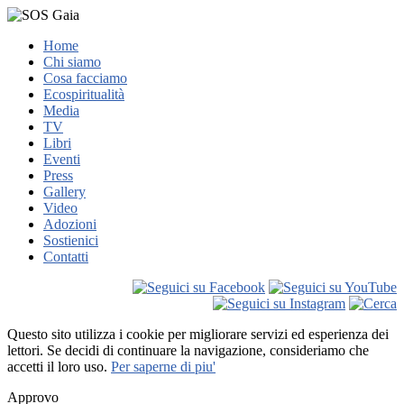
Home
Chi siamo
Cosa facciamo
Ecospiritualità
Media
TV
Libri
Eventi
Press
Gallery
Video
Adozioni
Sostienici
Contatti
Questo sito utilizza i cookie per migliorare servizi ed esperienza dei
lettori. Se decidi di continuare la navigazione, consideriamo che
accetti il loro uso.
Per saperne di piu'
Approvo