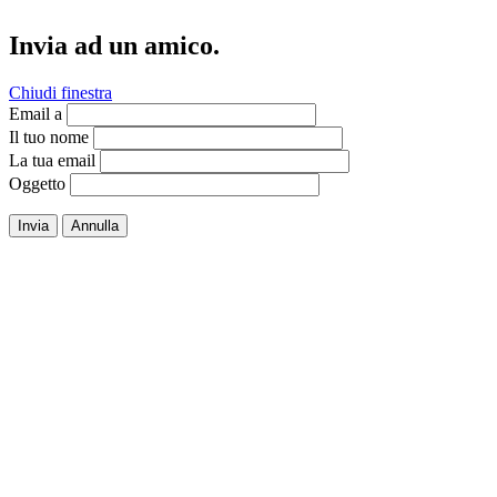
Invia ad un amico.
Chiudi finestra
Email a
Il tuo nome
La tua email
Oggetto
Invia
Annulla