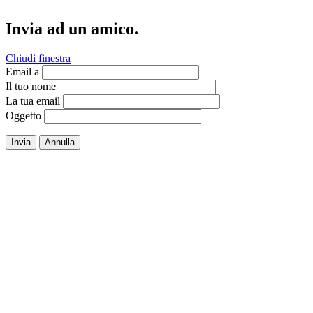
Invia ad un amico.
Chiudi finestra
Email a
Il tuo nome
La tua email
Oggetto
Invia
Annulla