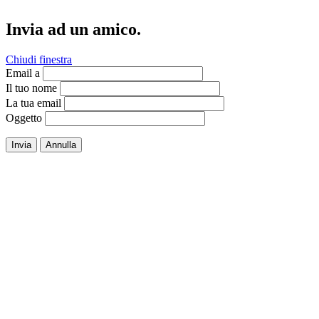
Invia ad un amico.
Chiudi finestra
Email a
Il tuo nome
La tua email
Oggetto
Invia
Annulla