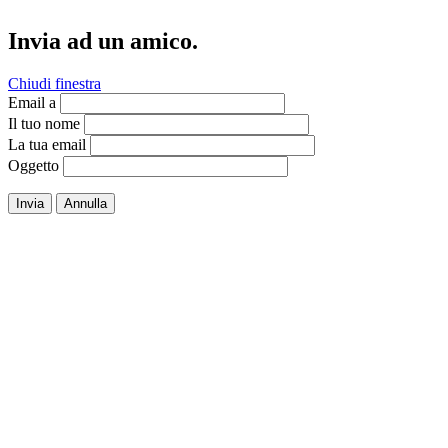
Invia ad un amico.
Chiudi finestra
Email a
Il tuo nome
La tua email
Oggetto
Invia
Annulla