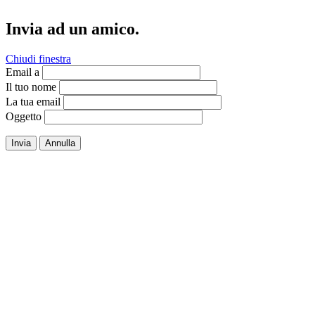
Invia ad un amico.
Chiudi finestra
Email a
Il tuo nome
La tua email
Oggetto
Invia
Annulla