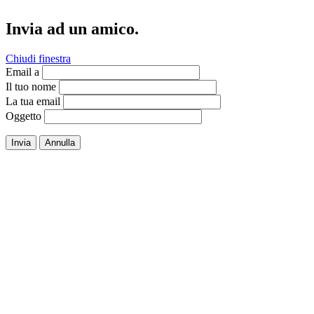
Invia ad un amico.
Chiudi finestra
Email a
Il tuo nome
La tua email
Oggetto
Invia
Annulla