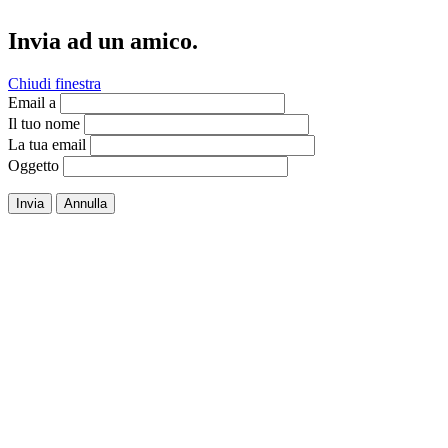
Invia ad un amico.
Chiudi finestra
Email a
Il tuo nome
La tua email
Oggetto
Invia
Annulla